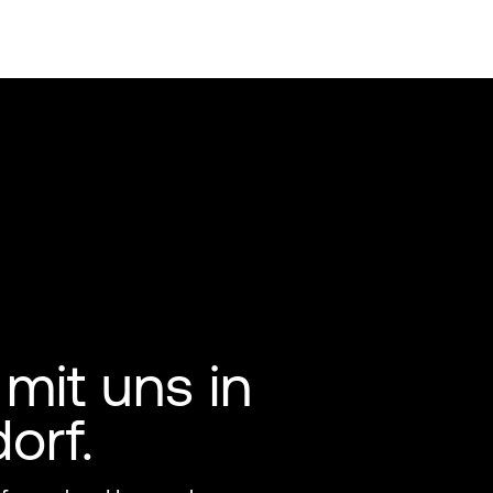
 mit uns in
orf.