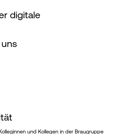
er digitale
r uns
ität
olleginnen und Kollegen in der Braugruppe