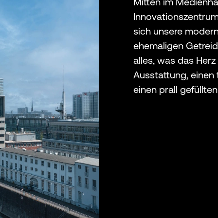
Mitten im Medienh
Innovationszentrum
sich unsere moder
ehemaligen Getreide
alles, was das Her
Ausstattung, einen 
einen prall gefüllte