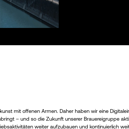
ikunst mit offenen Armen. Daher haben wir eine Digitalei
ingt – und so die Zukunft unserer Brauereigruppe aktiv 
bsaktivitäten weiter aufzubauen und kontinuierlich weiter