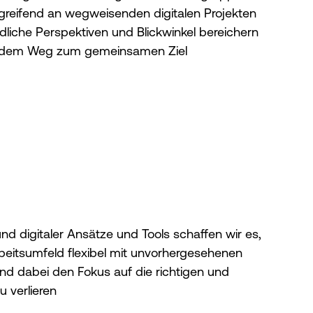
rgreifend an wegweisenden digitalen Projekten
edliche Perspektiven und Blickwinkel bereichern
 dem Weg zum gemeinsamen Ziel
und digitaler Ansätze und Tools schaffen wir es,
eitsumfeld flexibel mit unvorhergesehenen
d dabei den Fokus auf die richtigen und
 verlieren