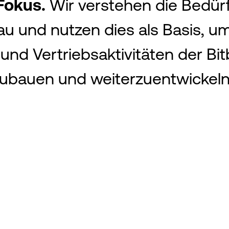
Fokus.
Wir verstehen die Bedür
 und nutzen dies als Basis, um
und Vertriebsaktivitäten der Bi
zubauen und weiterzuentwickeln