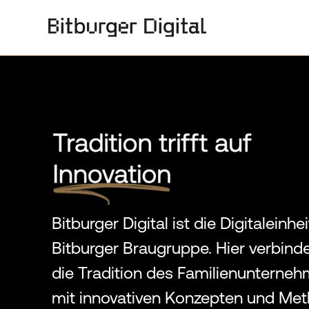
Bitburger Digital ist die Digitaleinhe
Bitburger Braugruppe. Hier verbind
die Tradition des Familienunterne
mit innovativen Konzepten und Me