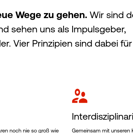
neue Wege zu gehen.
Wir sind d
nd sehen uns als Impulsgeber,
r. Vier Prinzipien sind dabei fü
Interdisziplinar
ren noch nie so groß wie
Gemeinsam mit unseren K