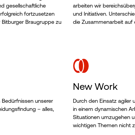
d gesellschaftliche
arbeiten wir bereichsübe
rfolgreich fortzusetzen
und Initiativen. Unterschi
r Bitburger Braugruppe zu
die Zusammenarbeit auf
New Work
 Bedürfnissen unserer
Durch den Einsatz agiler 
dungsfindung – alles,
in einem dynamischen Arb
Situationen umzugehen un
wichtigen Themen nicht zu