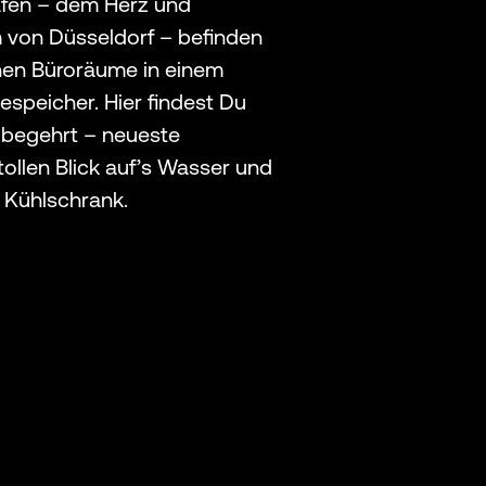
afen – dem Herz und
 von Düsseldorf – befinden
nen Büroräume in einem
speicher. Hier findest Du
z begehrt – neueste
tollen Blick auf’s Wasser und
n Kühlschrank.