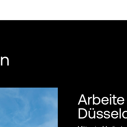
en
Arbeite
Düsseld